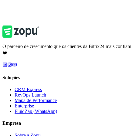
Ver todos os episódios
Voltar para Recursos
O parceiro de crescimento que os clientes da Bitrix24 mais confiam
❤️
Soluções
CRM Express
RevOps Launch
Mapa de Performance
Enterprise
FluidZap (WhatsApp)
Empresa
Sobre a Zopu