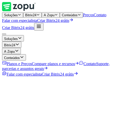
Preços
Contato
Soluções
Bitrix24
A Zopu
Conteúdos
Falar com especialista
Criar Bitrix24 grátis
Criar Bitrix24 grátis
Soluções
Bitrix24
A Zopu
Conteúdos
Planos e Preços
Compare planos e recursos
Contato
Suporte,
parcerias e assuntos gerais
Falar com especialista
Criar Bitrix24 grátis