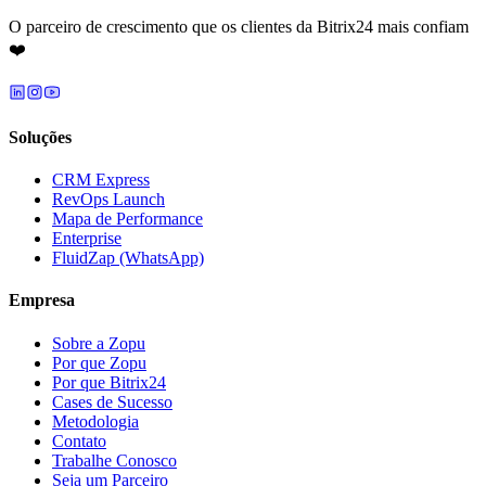
O parceiro de crescimento que os clientes da Bitrix24 mais confiam
❤️
Soluções
CRM Express
RevOps Launch
Mapa de Performance
Enterprise
FluidZap (WhatsApp)
Empresa
Sobre a Zopu
Por que Zopu
Por que Bitrix24
Cases de Sucesso
Metodologia
Contato
Trabalhe Conosco
Seja um Parceiro