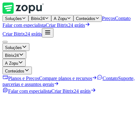
Preços
Contato
Soluções
Bitrix24
A Zopu
Conteúdos
Falar com especialista
Criar Bitrix24 grátis
Criar Bitrix24 grátis
Soluções
Bitrix24
A Zopu
Conteúdos
Planos e Preços
Compare planos e recursos
Contato
Suporte,
parcerias e assuntos gerais
Falar com especialista
Criar Bitrix24 grátis