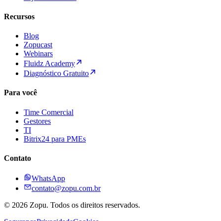
Recursos
Blog
Zopucast
Webinars
Fluidz Academy
Diagnóstico Gratuito
Para você
Time Comercial
Gestores
TI
Bitrix24 para PMEs
Contato
WhatsApp
contato@zopu.com.br
©
2026
Zopu. Todos os direitos reservados.