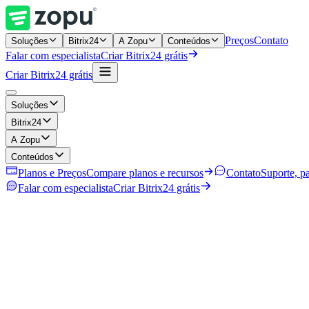
Preços
Contato
Soluções
Bitrix24
A Zopu
Conteúdos
Falar com especialista
Criar Bitrix24 grátis
Criar Bitrix24 grátis
Soluções
Bitrix24
A Zopu
Conteúdos
Planos e Preços
Compare planos e recursos
Contato
Suporte, pa
Falar com especialista
Criar Bitrix24 grátis