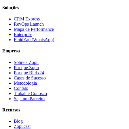
Soluções
CRM Express
RevOps Launch
Mapa de Performance
Enterprise
FluidZap (WhatsApp)
Empresa
Sobre a Zopu
Por que Zopu
Por que Bitrix24
Cases de Sucesso
Metodologia
Contato
Trabalhe Conosco
Seja um Parceiro
Recursos
Blog
Zopucast