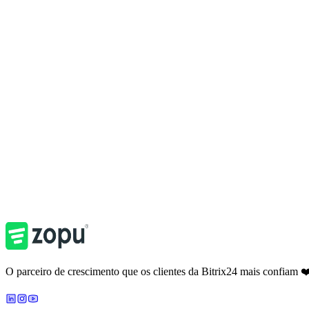
Zopucast
Webinars Bitrix24
Metodologias
Recursos
/
Webinars Bitrix24
O parceiro de crescimento que os clientes da Bitrix24 mais confiam ❤