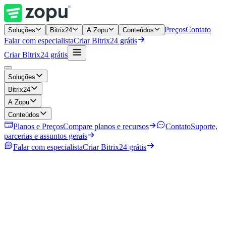
Preços
Contato
Soluções
Bitrix24
A Zopu
Conteúdos
Falar com especialista
Criar Bitrix24 grátis
Criar Bitrix24 grátis
Soluções
Bitrix24
A Zopu
Conteúdos
Planos e Preços
Compare planos e recursos
Contato
Suporte,
parcerias e assuntos gerais
Falar com especialista
Criar Bitrix24 grátis