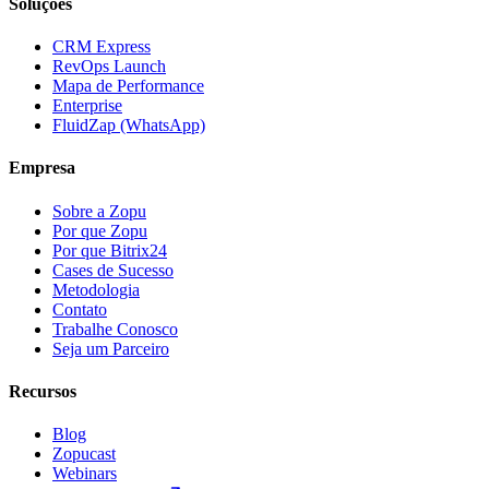
Soluções
CRM Express
RevOps Launch
Mapa de Performance
Enterprise
FluidZap (WhatsApp)
Empresa
Sobre a Zopu
Por que Zopu
Por que Bitrix24
Cases de Sucesso
Metodologia
Contato
Trabalhe Conosco
Seja um Parceiro
Recursos
Blog
Zopucast
Webinars