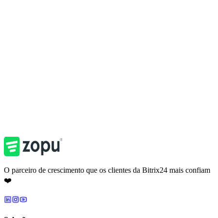
J
João
Proprietário, Ferro em Brasa
Falar com especialista
Ver outros cases
O parceiro de crescimento que os clientes da Bitrix24 mais confiam
❤️